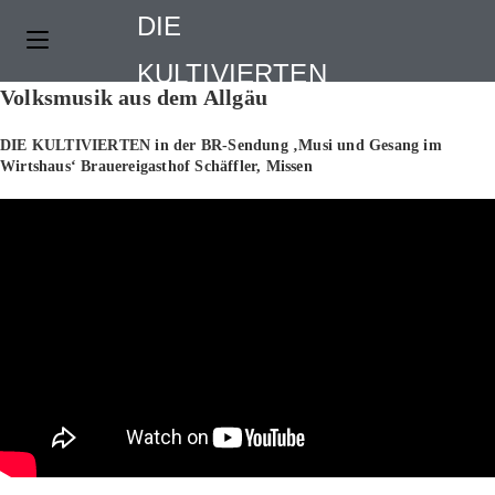
Zum
DIE
Inhalt
springen
KULTIVIERTEN
Volksmusik aus dem Allgäu
DIE KULTIVIERTEN in der BR-Sendung ‚Musi und Gesang im
Wirtshaus‘ Brauereigasthof Schäffler, Missen