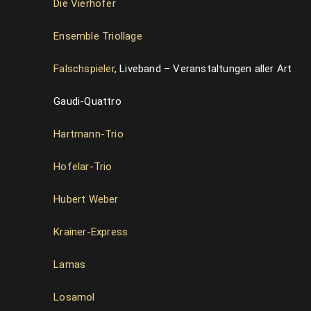
Die Vierhofer
Ensemble Triollage
Falschspieler
, Liveband – Veranstaltungen aller Art
Gaudi-Quattro
Hartmann-Trio
Hofelar-Trio
Hubert Weber
Krainer-Express
Lamas
Losamol