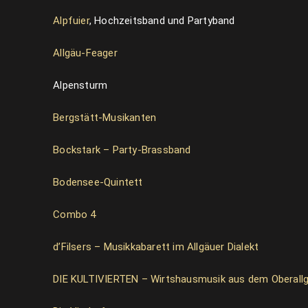
Alpfuier
, Hochzeitsband und Partyband
Allgäu-Feager
Alpensturm
Bergstätt-Musikanten
Bockstark – Party-Brassband
Bodensee-Quintett
Combo 4
d’Filsers – Musikkabarett im Allgäuer Dialekt
DIE KULTIVIERTEN – Wirtshausmusik aus dem Oberall